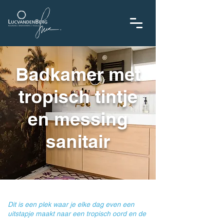
Badkamer met
tropisch tintje
en messing
sanitair
Dit is een plek waar je elke dag even een
uitstapje maakt naar een tropisch oord en de