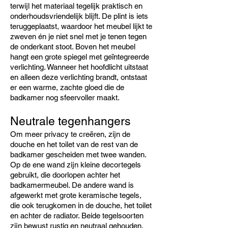
terwijl het materiaal tegelijk praktisch en
onderhoudsvriendelijk blijft. De plint is iets
teruggeplaatst, waardoor het meubel lijkt te
zweven én je niet snel met je tenen tegen
de onderkant stoot. Boven het meubel
hangt een grote spiegel met geïntegreerde
verlichting. Wanneer het hoofdlicht uitstaat
en alleen deze verlichting brandt, ontstaat
er een warme, zachte gloed die de
badkamer nog sfeervoller maakt.
Neutrale tegenhangers
Om meer privacy te creëren, zijn de
douche en het toilet van de rest van de
badkamer gescheiden met twee wanden.
Op de ene wand zijn kleine decortegels
gebruikt, die doorlopen achter het
badkamermeubel. De andere wand is
afgewerkt met grote keramische tegels,
die ook terugkomen in de douche, het toilet
en achter de radiator. Beide tegelsoorten
zijn bewust rustig en neutraal gehouden.