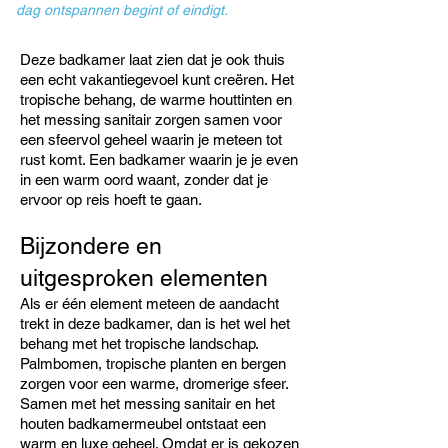
dag ontspannen begint of eindigt.
Deze badkamer laat zien dat je ook thuis
een echt vakantiegevoel kunt creëren. Het
tropische behang, de warme houttinten en
het messing sanitair zorgen samen voor
een sfeervol geheel waarin je meteen tot
rust komt. Een badkamer waarin je je even
in een warm oord waant, zonder dat je
ervoor op reis hoeft te gaan.
Bijzondere en
uitgesproken elementen
Als er één element meteen de aandacht
trekt in deze badkamer, dan is het wel het
behang met het tropische landschap.
Palmbomen, tropische planten en bergen
zorgen voor een warme, dromerige sfeer.
Samen met het messing sanitair en het
houten badkamermeubel ontstaat een
warm en luxe geheel. Omdat er is gekozen