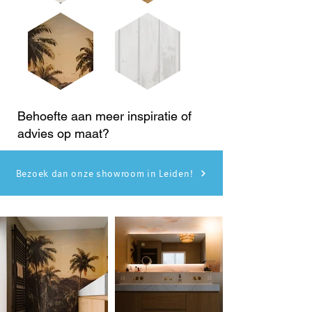
Behoefte aan meer inspiratie of
advies op maat?
Bezoek dan onze showroom in Leiden!