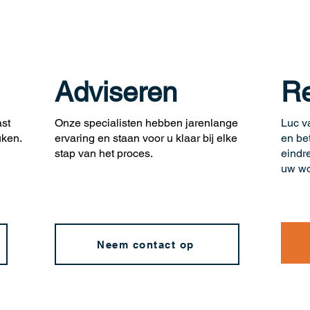
Adviseren
Re
ast
Onze specialisten hebben jarenlange
Luc va
uken.
ervaring en staan voor u klaar bij elke
en be
stap van het proces.
eindre
uw w
Neem contact op