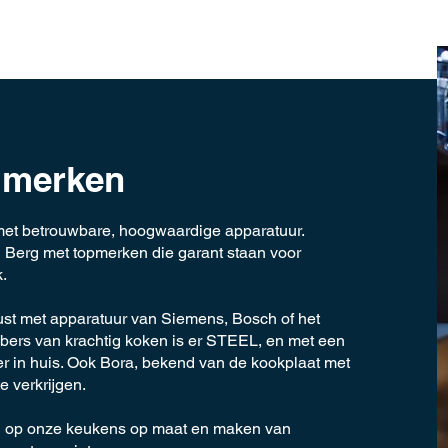
 merken
met betrouwbare, hoogwaardige apparatuur.
 Berg met topmerken die garant staan voor
.
st met apparatuur van Siemens, Bosch of het
bers van krachtig koken is er STEEL, en met een
er in huis. Ook Bora, bekend van de kookplaat met
e verkrijgen.
n op onze keukens op maat en maken van