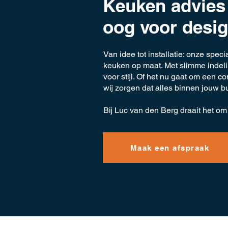
Keuken advies
oog voor desi
Van idee tot installatie: onze spec
keuken op maat. Met slimme indel
voor stijl. Of het nu gaat om een 
wij zorgen dat alles binnen jouw b
Bij Luc van den Berg draait het om 
Maak een afspraak