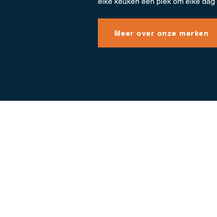
elke keuken een plek om elke dag 
Meer over onze merken