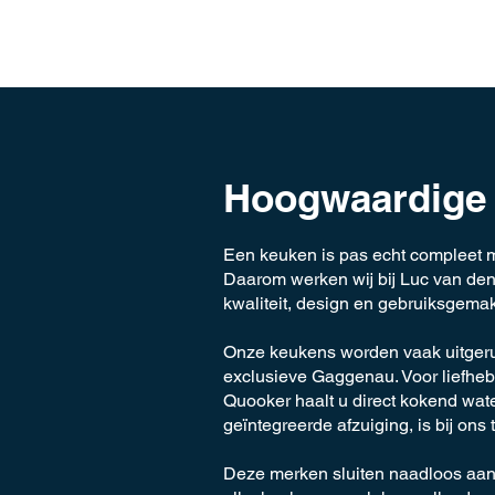
Hoogwaardige
Een keuken is pas echt compleet 
Daarom werken wij bij Luc van den
kwaliteit, design en gebruiksgemak
Onze keukens worden vaak uitgeru
exclusieve Gaggenau. Voor liefheb
Quooker haalt u direct kokend wat
geïntegreerde afzuiging, is bij ons t
Deze merken sluiten naadloos aa