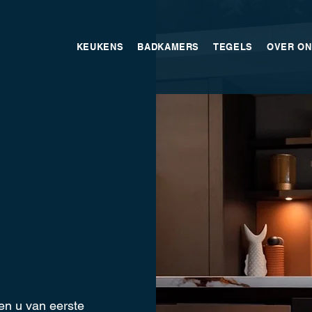
KEUKENS
BADKAMERS
TEGELS
OVER ON
en u van eerste