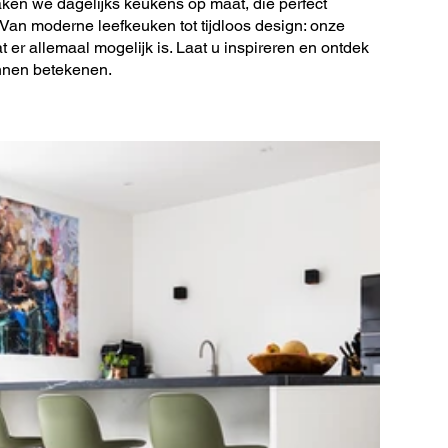
ken we dagelijks keukens op maat, die perfect
 Van moderne leefkeuken tot tijdloos design: onze
 er allemaal mogelijk is. Laat u inspireren en ontdek
nnen betekenen.