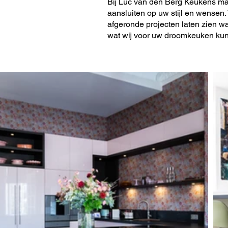
Bij Luc van den Berg Keukens ma
aansluiten op uw stijl en wensen.
afgeronde projecten laten zien wat
wat wij voor uw droomkeuken ku