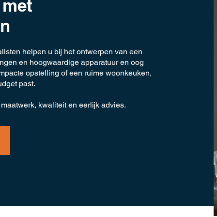
 met
gn
ialisten helpen u bij het ontwerpen van een
ingen en hoogwaardige apparatuur en oog
compacte opstelling of een ruime woonkeuken,
udget past.
maatwerk, kwaliteit en eerlijk advies.