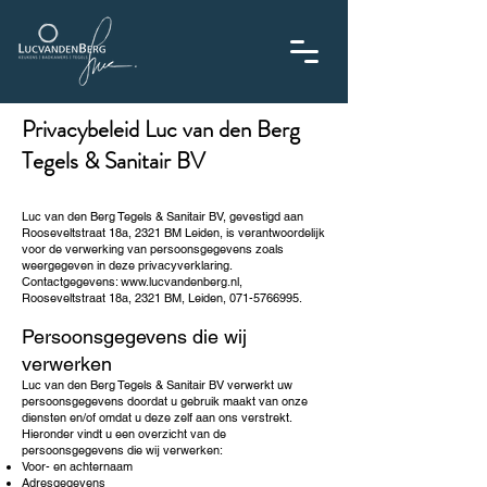
Privacybeleid Luc van den Berg
Tegels & Sanitair BV
Luc van den Berg Tegels & Sanitair BV, gevestigd aan
Rooseveltstraat 18a, 2321 BM Leiden, is verantwoordelijk
voor de verwerking van persoonsgegevens zoals
weergegeven in deze privacyverklaring.
Contactgegevens:
www.lucvandenberg.nl
,
Rooseveltstraat 18a, 2321 BM, Leiden,
071-5766995
.
Persoonsgegevens die wij
verwerken
Luc van den Berg Tegels & Sanitair BV verwerkt uw
persoonsgegevens doordat u gebruik maakt van onze
diensten en/of omdat u deze zelf aan ons verstrekt.
Hieronder vindt u een overzicht van de
persoonsgegevens die wij verwerken:
Voor- en achternaam
Adresgegevens