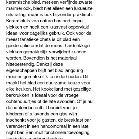
keramische blad, met een verfijnde zwarte
marmerlook, biedt niet alleen een luxueuze
uitstraling, maar is ook bijzonder praktisch.
Keramiek is van nature bestand tegen
vlekken en heeft een krasvast oppervlak!
Ideaal voor dagelijks gebruik. Ook voor de
meest fanatieke chefs is dit blad een
goede optie omdat de meest hardnekkige
vlekken gemakkelijk verwijderd kunnen
worden. Bovendien is het materiaal
hittebestendig. Dankzij deze
eigenschappen blijft het blad langdurig
mooi en gemakkelijk te onderhouden. Dit
maakt het blad een duurzame keuze voor
elke keuken. Het kookeiland met gezellige
barkrukken is ideaal voor de vroege
ochtenduurtjes of de late avonden. Of je nu
de ochtenden ontbijt bereidt voor je
kinderen of s ’avonds een glas wijn
inschenkt voor je gasten, de breakfast bar
verandert in een handomdraai in een late
night bar. Een multifunctionele toevoeging
aan iedere moderne keuken.