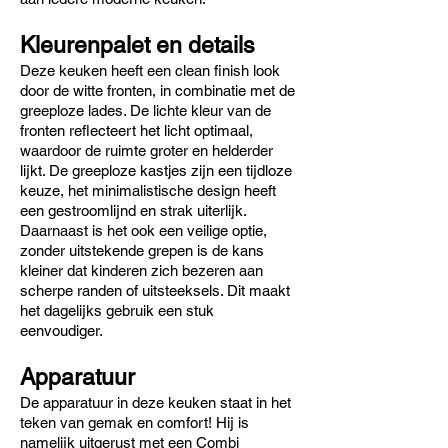
Kleurenpalet en details
Deze keuken heeft een clean finish look
door de witte fronten, in combinatie met de
greeploze lades. De lichte kleur van de
fronten reflecteert het licht optimaal,
waardoor de ruimte groter en helderder
lijkt. De greeploze kastjes zijn een tijdloze
keuze, het minimalistische design heeft
een gestroomlijnd en strak uiterlijk.
Daarnaast is het ook een veilige optie,
zonder uitstekende grepen is de kans
kleiner dat kinderen zich bezeren aan
scherpe randen of uitsteeksels. Dit maakt
het dagelijks gebruik een stuk
eenvoudiger.
Apparatuur
De apparatuur in deze keuken staat in het
teken van gemak en comfort! Hij is
namelijk uitgerust met een Combi