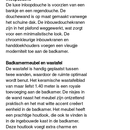
De luxe inloopdouche is voorzien van een
bankje en een regendouche. De
douchewand is op maat gemaakt vanwege
het schuine dak. De inbouwdouchekranen
zijn in het plafond weggewerkt, wat zorgt
voor een minimalistische look. De
chroomkleurige inbouwkranen en
handdoekhouders voegen een vleugje
moderniteit toe aan de badkamer.
Badkamermeubel en wastafel
De wastafel is handig geplaatst tussen
twee wanden, waardoor de ruimte optimaal
wordt benut. Het keramische wastafelblad
van maar liefst 1.40 meter is een royale
toevoeging aan de badkamer. De nisjes in
de wand naast het meubel zijn ontzettend
praktisch en het mat witte accent creëert
eenheid in de badkamer. Het meubel heeft
een prachtige houtlook, die ook te vinden is
in de ingebouwde kast in de badkamer.
Deze houtlook voegt extra charme en