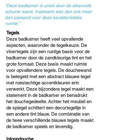
“Deze badkamer is uniek door de sfeervolle
schuine wand, maatwerk was dan ook meer
dan passend voor deze karakteristieke
ruimte.”
Tegels
Deze badkamer heeft veel opvallende
aspecten, waaronder de tegelkeuze. De
vloertegels zijn een rustige basis voor de
badkamer door de zandkleurige tint en het
grote formaat. Deze basis maakt ruimte
voor opvallendere tegels. De douchewand
is betegeld met een abstract blauwe tegel
met roestachtige accentkleuren erin
verwerkt. Deze bijzondere tegel maakt een
statement in de badkamer en benadrukt
het douchegedeelte. Achter het meubel en
de spiegel schittert een decortegeltje in
een andere tint blauw. De combinatie van
de twee verschillende blauwe tegels maakt
de badkamer speels en levendig.
Inloopdouche