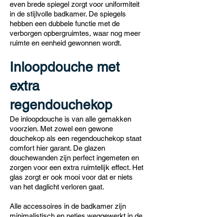
even brede spiegel zorgt voor uniformiteit
in de stijlvolle badkamer. De spiegels
hebben een dubbele functie met de
verborgen opbergruimtes, waar nog meer
ruimte en eenheid gewonnen wordt.
Inloopdouche met
extra
regendouchekop
De inloopdouche is van alle gemakken
voorzien. Met zowel een gewone
douchekop als een regendouchekop staat
comfort hier garant. De glazen
douchewanden zijn perfect ingemeten en
zorgen voor een extra ruimtelijk effect. Het
glas zorgt er ook mooi voor dat er niets
van het daglicht verloren gaat.
Alle accessoires in de badkamer zijn
minimalistisch en netjes weggewerkt in de