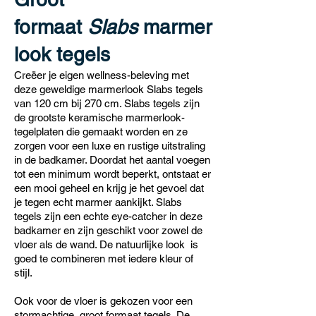
formaat
Slabs
marmer
look tegels
Creëer je eigen wellness-beleving met
deze geweldige marmerlook Slabs tegels
van 120 cm bij 270 cm. Slabs tegels zijn
de grootste keramische marmerlook-
tegelplaten die gemaakt worden en ze
zorgen voor een luxe en rustige uitstraling
in de badkamer. Doordat het aantal voegen
tot een minimum wordt beperkt, ontstaat er
een mooi geheel en krijg je het gevoel dat
je tegen echt marmer aankijkt. Slabs
tegels zijn een echte eye-catcher in deze
badkamer en zijn geschikt voor zowel de
vloer als de wand. De natuurlijke look is
goed te combineren met iedere kleur of
stijl.
Ook voor de vloer is gekozen voor een
stormachtige, groot formaat tegels. De