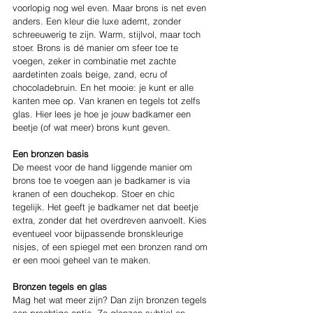
voorlopig nog wel even. Maar brons is net even 
anders. Een kleur die luxe ademt, zonder 
schreeuwerig te zijn. Warm, stijlvol, maar toch 
stoer. Brons is dé manier om sfeer toe te 
voegen, zeker in combinatie met zachte 
aardetinten zoals beige, zand, ecru of 
chocoladebruin. En het mooie: je kunt er alle 
kanten mee op. Van kranen en tegels tot zelfs 
glas. Hier lees je hoe je jouw badkamer een 
beetje (of wat meer) brons kunt geven.
Een bronzen basis
De meest voor de hand liggende manier om 
brons toe te voegen aan je badkamer is via 
kranen of een douchekop. Stoer en chic 
tegelijk. Het geeft je badkamer net dat beetje 
extra, zonder dat het overdreven aanvoelt. Kies 
eventueel voor bijpassende bronskleurige 
nisjes, of een spiegel met een bronzen rand om 
er een mooi geheel van te maken.
Bronzen tegels en glas
Mag het wat meer zijn? Dan zijn bronzen tegels 