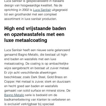
Luca Sanitair is gespecialiseerd in Italiaans 
design van hoogwaardige kwaliteit. Na de 
oprichting in 2002 is 
Luca Sanitair
 uitgegroeid 
tot een groothandel met een compleet 
assortiment in luxe sanitair producten. 
High end vrijstaande baden 
en opzetwastafels met een 
luxe metaalcoating
Luca Sanitair heeft een nieuwe serie gelanceerd 
genaamd Bagno Metallo, die bestaat uit high-
end baden en wastafels met een luxe 
metaalcoating. De coating is op ambachtelijke 
wijze aangebracht en bestaat uit zuiver metaal. 
Er zijn acht verschillende afwerkingen 
beschikbaar, zoals Dark Steel, Gold Brass en 
Copper. Het metaal is zuiver, sterk en duurzaam 
en hecht goed aan baden en wastafels 
gemaakt van solid surface en mineral stone. De 
Bagno Metallo
 serie is bedoeld om de 
badkamerbeleving van klanten te verbeteren en 
is exclusief verkrijgbaar bij speciaal 