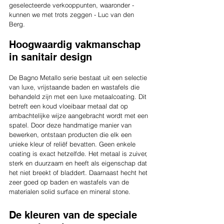
geselecteerde verkooppunten, waaronder - 
kunnen we met trots zeggen - Luc van den 
Berg.
Hoogwaardig vakmanschap 
in sanitair design 
De Bagno Metallo serie bestaat uit een selectie 
van luxe, vrijstaande baden en wastafels die 
behandeld zijn met een luxe metaalcoating. Dit 
betreft een koud vloeibaar metaal dat op 
ambachtelijke wijze aangebracht wordt met een 
spatel. Door deze handmatige manier van 
bewerken, ontstaan producten die elk een 
unieke kleur of reliëf bevatten. Geen enkele 
coating is exact hetzelfde. Het metaal is zuiver, 
sterk en duurzaam en heeft als eigenschap dat 
het niet breekt of bladdert. Daarnaast hecht het 
zeer goed op baden en wastafels van de 
materialen solid surface en mineral stone.
De kleuren van de speciale 