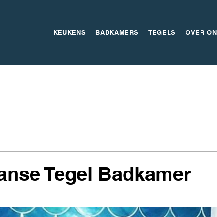
KEUKENS
BADKAMERS
TEGELS
OVER ON
anse Tegel Badkamer