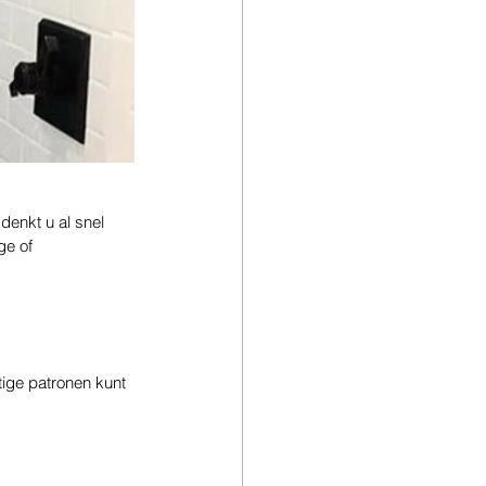
denkt u al snel 
ge of 
ige patronen kunt 