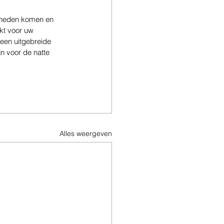
gheden komen en 
kt voor uw 
 een uitgebreide 
n voor de natte 
Alles weergeven