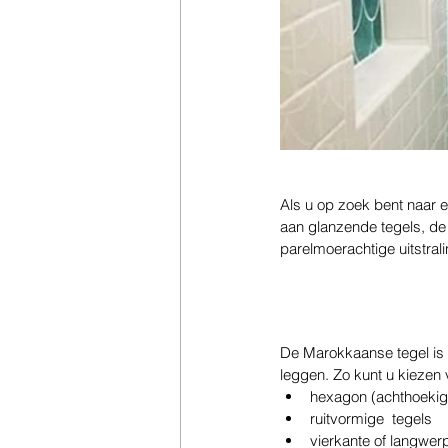
Als u op zoek bent naar ee
aan glanzende tegels, de 
parelmoerachtige uitstrali
De Marokkaanse tegel is 
leggen. Zo kunt u kiezen 
hexagon (achthoekig
ruitvormige  tegels
vierkante of langwer