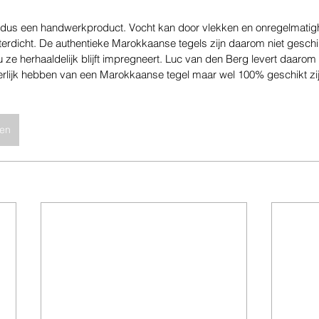
 dus een handwerkproduct. Vocht kan door vlekken en onregelmati
terdicht. De authentieke Marokkaanse tegels zijn daarom niet geschi
 u ze herhaaldelijk blijft impregneert. Luc van den Berg levert daarom
uiterlijk hebben van een Marokkaanse tegel maar wel 100% geschikt zij
ken