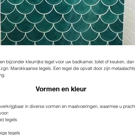
n bijzonder kleurrijke tegel voor uw badkamer, toilet of keuken, dan 
zgn. Marokkaanse tegels. Een tegel die opvalt door zijn metaalachti
ng.
Vormen en kleur
verkrijgbaar in diverse vormen en maatvoeringen, waarmee u pracht
voor:
e) tegels
pige tegels