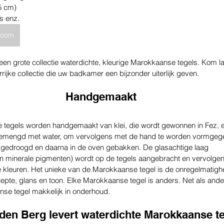
5 cm)
s enz.
wroom
een grote collectie waterdichte, kleurige Marokkaanse tegels. Kom la
rijke collectie die uw badkamer een bijzonder uiterlijk geven.
Handgemaakt
 tegels worden handgemaakt van klei, die wordt gewonnen in Fez, ee
gemengd met water, om vervolgens met de hand te worden vormgege
ze gedroogd en daarna in de oven gebakken. De glasachtige laag 
n minerale pigmenten) wordt op de tegels aangebracht en vervolgen
re kleuren. Het unieke van de Marokkaanse tegel is de onregelmatigh
ur, diepte, glans en toon. Elke Marokkaanse tegel is anders. Net als an
nse tegel makkelijk in onderhoud.
den Berg levert waterdichte Marokkaanse t