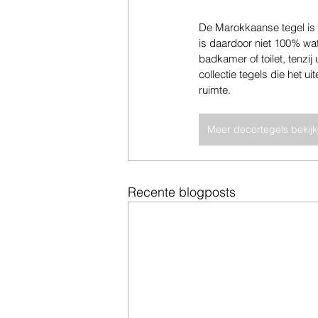
De Marokkaanse tegel is
is daardoor niet 100% wa
badkamer of toilet, tenzij
collectie tegels die het 
ruimte.
Meer decortegels bekij
Recente blogposts