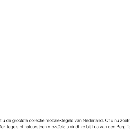
t u de grootste collectie mozaïektegels van Nederland. Of u nu zoek
k tegels of natuursteen mozaïek; u vindt ze bij Luc van den Berg Teg