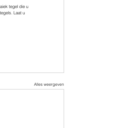
iek tegel die u 
egels. Laat u 
Alles weergeven