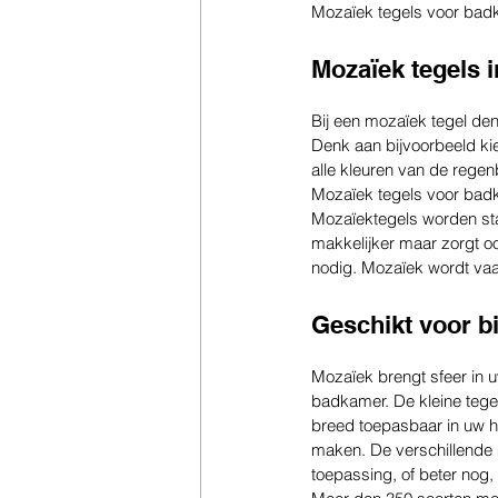
Mozaïek tegels voor bad
Mozaïek tegels i
Bij een mozaïek tegel den
Denk aan bijvoorbeeld kie
alle kleuren van de regen
Mozaïek tegels voor bad
Mozaïektegels worden sta
makkelijker maar zorgt oo
nodig. Mozaïek wordt vaak
Geschikt voor b
Mozaïek brengt sfeer in 
badkamer. De kleine tegel
breed toepasbaar in uw hu
maken. De verschillende 
toepassing, of beter nog,