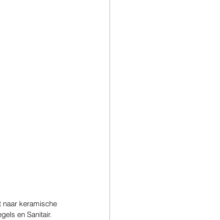
t naar keramische 
els en Sanitair. 