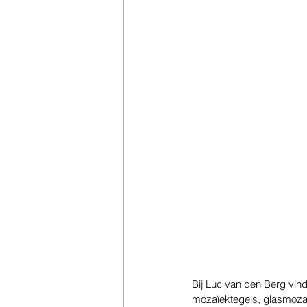
Bij Luc van den Berg vind
mozaïektegels, glasmozaïe