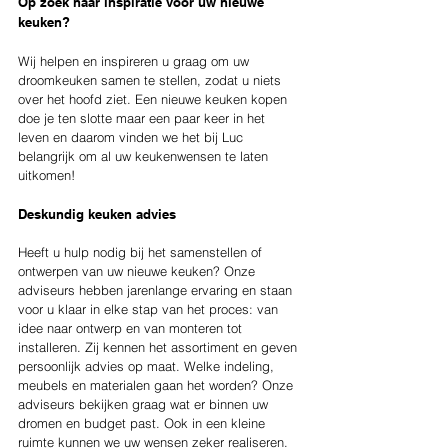
Op zoek naar inspiratie voor uw nieuwe 
keuken?
Wij helpen en inspireren u graag om uw 
droomkeuken samen te stellen, zodat u niets 
over het hoofd ziet. Een nieuwe keuken kopen 
doe je ten slotte maar een paar keer in het 
leven en daarom vinden we het bij Luc 
belangrijk om al uw keukenwensen te laten 
uitkomen! 
Deskundig keuken advies
Heeft u hulp nodig bij het samenstellen of 
ontwerpen van uw nieuwe keuken? Onze 
adviseurs hebben jarenlange ervaring en staan 
voor u klaar in elke stap van het proces: van 
idee naar ontwerp en van monteren tot 
installeren. Zij kennen het assortiment en geven 
persoonlijk advies op maat. Welke indeling, 
meubels en materialen gaan het worden? Onze 
adviseurs bekijken graag wat er binnen uw 
dromen en budget past. Ook in een kleine 
ruimte kunnen we uw wensen zeker realiseren. 