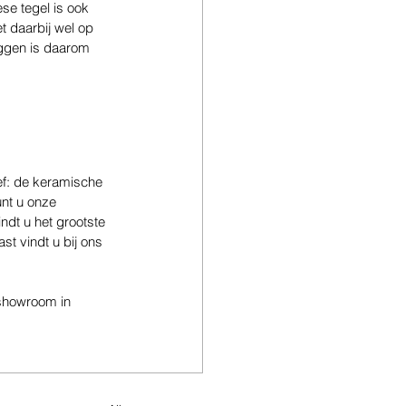
se tegel is ook 
t daarbij wel op 
ggen is daarom 
ef: de keramische 
nt u onze 
ndt u het grootste 
t vindt u bij ons 
showroom in 