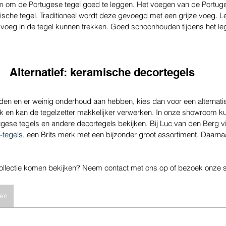
jm om de Portugese tegel goed te leggen. Het voegen van de Portuge
sche tegel. Traditioneel wordt deze gevoegd met een grijze voeg. Le
voeg in de tegel kunnen trekken. Goed schoonhouden tijdens het le
Alternatief: keramische decortegels
uden en er weinig onderhoud aan hebben, kies dan voor een alternati
ik en kan de tegelzetter makkelijker verwerken. In onze showroom ku
tugese tegels en andere decortegels bekijken. Bij Luc van den Berg vi
e-tegels
, een Brits merk met een bijzonder groot assortiment. Daarnaas
collectie komen bekijken? Neem contact met ons op of bezoek onze 
ken