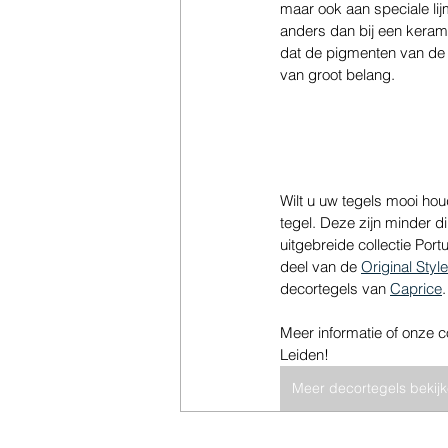
maar ook aan speciale li
anders dan bij een kerami
dat de pigmenten van de 
van groot belang.
Wilt u uw tegels mooi ho
tegel. Deze zijn minder d
uitgebreide collectie Por
deel van de 
Original Styl
decortegels van 
Caprice
.
Meer informatie of onze 
Leiden!
Meer decortegels bekij