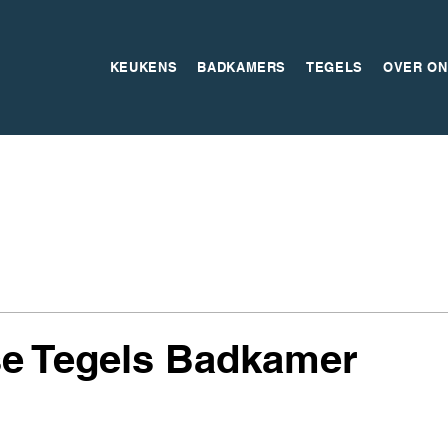
KEUKENS
BADKAMERS
TEGELS
OVER ON
se Tegels Badkamer