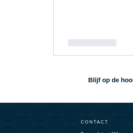
Like
Reageren
Blijf op de ho
CONTACT