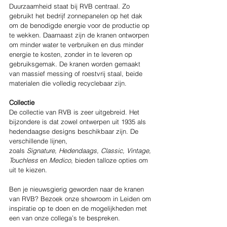
Duurzaamheid staat bij RVB centraal. Zo 
gebruikt het bedrijf zonnepanelen op het dak 
om de benodigde energie voor de productie op 
te wekken. Daarnaast zijn de kranen ontworpen 
om minder water te verbruiken en dus minder 
energie te kosten, zonder in te leveren op 
gebruiksgemak. De kranen worden gemaakt 
van massief messing of roestvrij staal, beide 
materialen die volledig recyclebaar zijn.
Collectie
De collectie van RVB is zeer uitgebreid. Het 
bijzondere is dat zowel ontwerpen uit 1935 als 
hedendaagse designs beschikbaar zijn. De 
verschillende lijnen, 
zoals 
Signature, Hedendaags, Classic, Vintage, 
Touchless 
en
 Medico
, bieden talloze opties om 
uit te kiezen.
Ben je nieuwsgierig geworden naar de kranen 
van RVB? Bezoek onze showroom in Leiden om 
inspiratie op te doen en de mogelijkheden met 
een van onze collega’s te bespreken. 