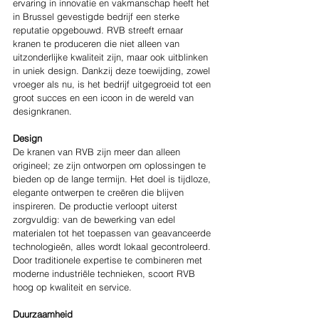
ervaring in innovatie en vakmanschap heeft het 
in Brussel gevestigde bedrijf een sterke 
reputatie opgebouwd. RVB streeft ernaar 
kranen te produceren die niet alleen van 
uitzonderlijke kwaliteit zijn, maar ook uitblinken 
in uniek design. Dankzij deze toewijding, zowel 
vroeger als nu, is het bedrijf uitgegroeid tot een 
groot succes en een icoon in de wereld van 
designkranen.
Design
De kranen van RVB zijn meer dan alleen 
origineel; ze zijn ontworpen om oplossingen te 
bieden op de lange termijn. Het doel is tijdloze, 
elegante ontwerpen te creëren die blijven 
inspireren. De productie verloopt uiterst 
zorgvuldig: van de bewerking van edel 
materialen tot het toepassen van geavanceerde 
technologieën, alles wordt lokaal gecontroleerd. 
Door traditionele expertise te combineren met 
moderne industriële technieken, scoort RVB 
hoog op kwaliteit en service.
Duurzaamheid