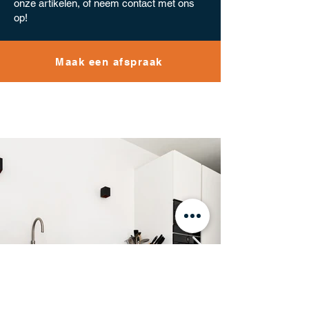
onze artikelen, of neem contact met ons
op!
Maak een afspraak