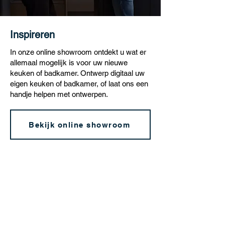
Inspireren
In onze online showroom ontdekt u wat er
allemaal mogelijk is voor uw nieuwe
keuken of badkamer. Ontwerp digitaal uw
eigen keuken of badkamer, of laat ons een
handje helpen met ontwerpen.
Bekijk online showroom
Adviseren
Heeft u hulp nodig bij het samenstellen of
ontwerpen van een nieuwe keuken of
badkamer? Onze specialisten adviseren u
persoonlijk over indeling, materiaal