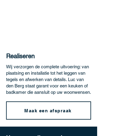
gebruik, kleur en stijl. Met jarenlange
ervaring begeleiden we u stap voor stap.
Neem contact op
Realiseren
Wij verzorgen de complete uitvoering: van
plaatsing en installatie tot het leggen van
tegels en afwerken van details. Luc van
den Berg staat garant voor een keuken of
badkamer die aansluit op uw woonwensen.
Maak een afspraak